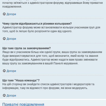
початку зв'яжіться з адміністратором форуму, відправивши йому приватне
повідомлення.
Догори
Чому групи відображаються різними кольорами?
Адміністратор форуму може встановлювати кольори учасникам груп для
того, щоб їх легше було розрізняти один від одного.
Догори
Що таке група за замовчуванням?
Якщо ви є учасником більш ніж однієї групи, ваша група за замовчуванням
буде використовуватися для того, щоб визначити, який колір та звання
буде відображатись. Адміністратор може надати вам право змінювати
вашу групу за замовчуванням в вашій Панелі керування.
Догори
Що таке "Наша команда"?
На цій сторінці ви знайдете список адміністраторів і модераторів та
інформацію, таку як відомості про форуми, які вони модерують.
Догори
Приватні повідомлення