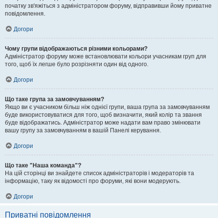
початку зв'яжіться з адміністратором форуму, відправивши йому приватне
повідомлення.
Догори
Чому групи відображаються різними кольорами?
Адміністратор форуму може встановлювати кольори учасникам груп для
того, щоб їх легше було розрізняти один від одного.
Догори
Що таке група за замовчуванням?
Якщо ви є учасником більш ніж однієї групи, ваша група за замовчуванням
буде використовуватися для того, щоб визначити, який колір та звання
буде відображатись. Адміністратор може надати вам право змінювати
вашу групу за замовчуванням в вашій Панелі керування.
Догори
Що таке "Наша команда"?
На цій сторінці ви знайдете список адміністраторів і модераторів та
інформацію, таку як відомості про форуми, які вони модерують.
Догори
Приватні повідомлення