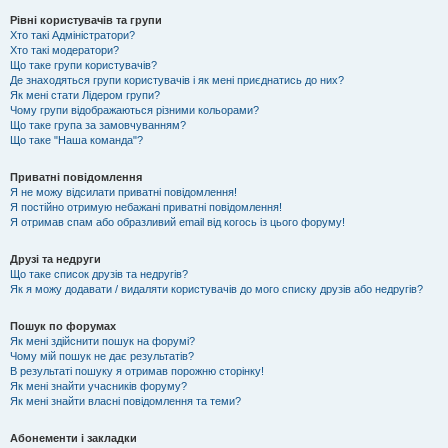
Рівні користувачів та групи
Хто такі Адміністратори?
Хто такі модератори?
Що таке групи користувачів?
Де знаходяться групи користувачів і як мені приєднатись до них?
Як мені стати Лідером групи?
Чому групи відображаються різними кольорами?
Що таке група за замовчуванням?
Що таке "Наша команда"?
Приватні повідомлення
Я не можу відсилати приватні повідомлення!
Я постійно отримую небажані приватні повідомлення!
Я отримав спам або образливий email від когось із цього форуму!
Друзі та недруги
Що таке список друзів та недругів?
Як я можу додавати / видаляти користувачів до мого списку друзів або недругів?
Пошук по форумах
Як мені здійснити пошук на форумі?
Чому мій пошук не дає результатів?
В результаті пошуку я отримав порожню сторінку!
Як мені знайти учасників форуму?
Як мені знайти власні повідомлення та теми?
Абонементи і закладки