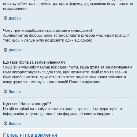
початку зв'яжіться з адміністратором форуму, відправивши йому приватне
повідомлення.
Догори
Чому групи відображаються різними кольорами?
Адміністратор форуму може встановлювати кольори учасникам груп для
того, щоб їх легше було розрізняти один від одного.
Догори
Що таке група за замовчуванням?
Якщо ви є учасником більш ніж однієї групи, ваша група за замовчуванням
буде використовуватися для того, щоб визначити, який колір та звання
буде відображатись. Адміністратор може надати вам право змінювати
вашу групу за замовчуванням в вашій Панелі керування.
Догори
Що таке "Наша команда"?
На цій сторінці ви знайдете список адміністраторів і модераторів та
інформацію, таку як відомості про форуми, які вони модерують.
Догори
Приватні повідомлення