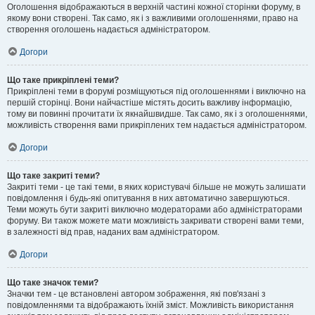
Оголошення відображаються в верхній частині кожної сторінки форуму, в
якому вони створені. Так само, як і з важливими оголошеннями, право на
створення оголошень надається адміністратором.
Догори
Що таке прикріплені теми?
Прикріплені теми в форумі розміщуються під оголошеннями і виключно на
першій сторінці. Вони найчастіше містять досить важливу інформацію,
тому ви повинні прочитати їх якнайшвидше. Так само, як і з оголошеннями,
можливість створення вами прикріплених тем надається адміністратором.
Догори
Що таке закриті теми?
Закриті теми - це такі теми, в яких користувачі більше не можуть залишати
повідомлення і будь-які опитування в них автоматично завершуються.
Теми можуть бути закриті виключно модераторами або адміністраторами
форуму. Ви також можете мати можливість закривати створені вами теми,
в залежності від прав, наданих вам адміністратором.
Догори
Що таке значок теми?
Значки тем - це встановлені автором зображення, які пов'язані з
повідомленнями та відображають їхній зміст. Можливість використання