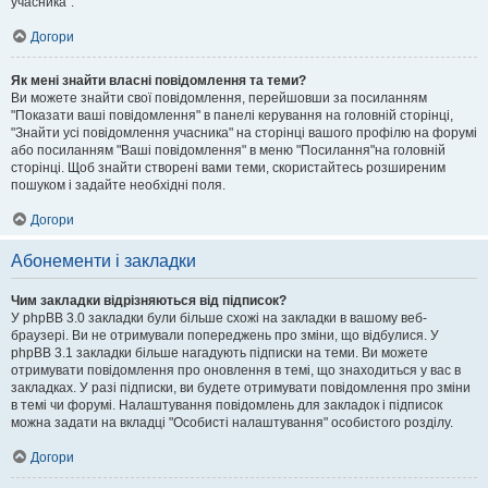
учасника".
Догори
Як мені знайти власні повідомлення та теми?
Ви можете знайти свої повідомлення, перейшовши за посиланням
"Показати ваші повідомлення" в панелі керування на головній сторінці,
"Знайти усі повідомлення учасника" на сторінці вашого профілю на форумі
або посиланням "Ваші повідомлення" в меню "Посилання"на головній
сторінці. Щоб знайти створені вами теми, скористайтесь розширеним
пошуком і задайте необхідні поля.
Догори
Абонементи і закладки
Чим закладки відрізняються від підписок?
У phpBB 3.0 закладки були більше схожі на закладки в вашому веб-
браузері. Ви не отримували попереджень про зміни, що відбулися. У
phpBB 3.1 закладки більше нагадують підписки на теми. Ви можете
отримувати повідомлення про оновлення в темі, що знаходиться у вас в
закладках. У разі підписки, ви будете отримувати повідомлення про зміни
в темі чи форумі. Налаштування повідомлень для закладок і підписок
можна задати на вкладці "Особисті налаштування" особистого розділу.
Догори