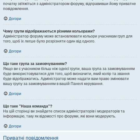
початку зв'яжіться з адміністратором форуму, відправивши йому приватне
повідомлення.
Догори
Чому групи відображаються різними кольорами?
Адміністратор форуму може встановлювати кольори учасникам груп для
того, щоб їх легше було розрізняти один від одного.
Догори
Що таке група за замовчуванням?
Якщо ви є учасником більш ніж однієї групи, ваша група за замовчуванням
буде використовуватися для того, щоб визначити, який колір та звання
буде відображатись. Адміністратор може надати вам право змінювати
вашу групу за замовчуванням в вашій Панелі керування.
Догори
Що таке "Наша команда"?
На цій сторінці ви знайдете список адміністраторів і модераторів та
інформацію, таку як відомості про форуми, які вони модерують.
Догори
Приватні повідомлення