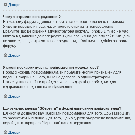
Догори
Чому я отримав попередження?
На кожному форумі адміністратори встановлюють свої власні правила.
Якщо ви порушили правила, ви можете отримати попередження.
Врахуйте, що це рішення адміністратора форуму, і phpBB Limited не має
ніякого відношення до попереджень, винесеним на даному сайті. Якщо ви
не знаєте, за що отримали попередження, зв'яжіться з адміністратором
форуму.
Догори
Як мені поскаржитись на повідомлення модератору?
Поряд з кожним повідомленням, ви побачите кнопку, призначену для
подання скарги на нього, якщо це дозволено адміністратором.
Натиснувши на неї, ви пройдете через ряд кроків, необхідних для
відправлення подання на повідомлення.
Догори
Що означає кнопка "Зберегти" в формі написання повідомлення?
Ця кнопка дозволяє вам зберігати повідомлення для того, щоб завершити
та розмістити їх пізніше. Для того, щоб відкрити збережене повідомлення,
перейдіть в параграф "Чернетки" панелі керування.
Догори