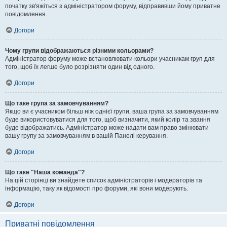
початку зв'яжіться з адміністратором форуму, відправивши йому приватне
повідомлення.
Догори
Чому групи відображаються різними кольорами?
Адміністратор форуму може встановлювати кольори учасникам груп для
того, щоб їх легше було розрізняти один від одного.
Догори
Що таке група за замовчуванням?
Якщо ви є учасником більш ніж однієї групи, ваша група за замовчуванням
буде використовуватися для того, щоб визначити, який колір та звання
буде відображатись. Адміністратор може надати вам право змінювати
вашу групу за замовчуванням в вашій Панелі керування.
Догори
Що таке "Наша команда"?
На цій сторінці ви знайдете список адміністраторів і модераторів та
інформацію, таку як відомості про форуми, які вони модерують.
Догори
Приватні повідомлення