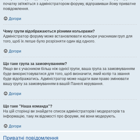
початку зв'яжіться з адміністратором форуму, відправивши йому приватне
повідомлення.
Догори
Чому групи відображаються різними кольорами?
Адміністратор форуму може встановлювати кольори учасникам груп для
того, щоб їх легше було розрізняти один від одного.
Догори
Що таке група за замовчуванням?
Якщо ви є учасником більш ніж однієї групи, ваша група за замовчуванням
буде використовуватися для того, щоб визначити, який колір та звання
буде відображатись. Адміністратор може надати вам право змінювати
вашу групу за замовчуванням в вашій Панелі керування.
Догори
Що таке "Наша команда"?
На цій сторінці ви знайдете список адміністраторів і модераторів та
інформацію, таку як відомості про форуми, які вони модерують.
Догори
Приватні повідомлення