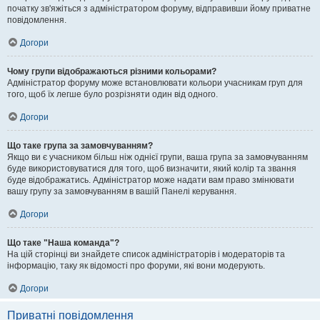
початку зв'яжіться з адміністратором форуму, відправивши йому приватне
повідомлення.
Догори
Чому групи відображаються різними кольорами?
Адміністратор форуму може встановлювати кольори учасникам груп для
того, щоб їх легше було розрізняти один від одного.
Догори
Що таке група за замовчуванням?
Якщо ви є учасником більш ніж однієї групи, ваша група за замовчуванням
буде використовуватися для того, щоб визначити, який колір та звання
буде відображатись. Адміністратор може надати вам право змінювати
вашу групу за замовчуванням в вашій Панелі керування.
Догори
Що таке "Наша команда"?
На цій сторінці ви знайдете список адміністраторів і модераторів та
інформацію, таку як відомості про форуми, які вони модерують.
Догори
Приватні повідомлення