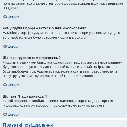
початку зв'яжіться з адміністратором форуму, відправивши йому приватне
повідомлення.
Догори
Чому групи відображаються різними кольорами?
Адміністратор форуму може встановлювати кольори учасникам груп для
того, щоб їх легше було розрізняти один від одного.
Догори
Що таке група за замовчуванням?
Якщо ви є учасником більш ніж однієї групи, ваша група за замовчуванням
буде використовуватися для того, щоб визначити, який колір та звання
буде відображатись. Адміністратор може надати вам право змінювати
вашу групу за замовчуванням в вашій Панелі керування.
Догори
Що таке "Наша команда"?
На цій сторінці ви знайдете список адміністраторів і модераторів та
інформацію, таку як відомості про форуми, які вони модерують.
Догори
Приватні повідомлення