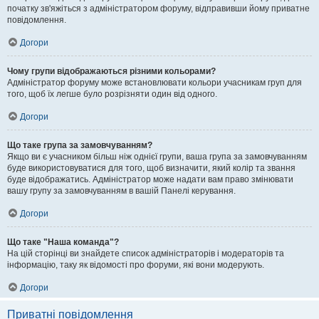
початку зв'яжіться з адміністратором форуму, відправивши йому приватне
повідомлення.
Догори
Чому групи відображаються різними кольорами?
Адміністратор форуму може встановлювати кольори учасникам груп для
того, щоб їх легше було розрізняти один від одного.
Догори
Що таке група за замовчуванням?
Якщо ви є учасником більш ніж однієї групи, ваша група за замовчуванням
буде використовуватися для того, щоб визначити, який колір та звання
буде відображатись. Адміністратор може надати вам право змінювати
вашу групу за замовчуванням в вашій Панелі керування.
Догори
Що таке "Наша команда"?
На цій сторінці ви знайдете список адміністраторів і модераторів та
інформацію, таку як відомості про форуми, які вони модерують.
Догори
Приватні повідомлення