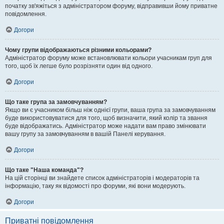
початку зв'яжіться з адміністратором форуму, відправивши йому приватне
повідомлення.
Догори
Чому групи відображаються різними кольорами?
Адміністратор форуму може встановлювати кольори учасникам груп для
того, щоб їх легше було розрізняти один від одного.
Догори
Що таке група за замовчуванням?
Якщо ви є учасником більш ніж однієї групи, ваша група за замовчуванням
буде використовуватися для того, щоб визначити, який колір та звання
буде відображатись. Адміністратор може надати вам право змінювати
вашу групу за замовчуванням в вашій Панелі керування.
Догори
Що таке "Наша команда"?
На цій сторінці ви знайдете список адміністраторів і модераторів та
інформацію, таку як відомості про форуми, які вони модерують.
Догори
Приватні повідомлення