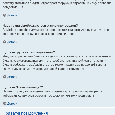
початку зв'яжіться з адміністратором форуму, відправивши йому приватне
повідомлення.
Догори
Чому групи відображаються різними кольорами?
Адміністратор форуму може встановлювати кольори учасникам груп для
того, щоб їх легше було розрізняти один від одного.
Догори
Що таке група за замовчуванням?
Якщо ви є учасником більш ніж однієї групи, ваша група за замовчуванням
буде використовуватися для того, щоб визначити, який колір та звання
буде відображатись. Адміністратор може надати вам право змінювати
вашу групу за замовчуванням в вашій Панелі керування.
Догори
Що таке "Наша команда"?
На цій сторінці ви знайдете список адміністраторів і модераторів та
інформацію, таку як відомості про форуми, які вони модерують.
Догори
Приватні повідомлення