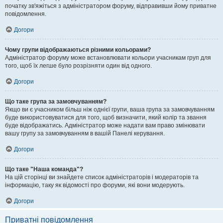
початку зв'яжіться з адміністратором форуму, відправивши йому приватне
повідомлення.
Догори
Чому групи відображаються різними кольорами?
Адміністратор форуму може встановлювати кольори учасникам груп для
того, щоб їх легше було розрізняти один від одного.
Догори
Що таке група за замовчуванням?
Якщо ви є учасником більш ніж однієї групи, ваша група за замовчуванням
буде використовуватися для того, щоб визначити, який колір та звання
буде відображатись. Адміністратор може надати вам право змінювати
вашу групу за замовчуванням в вашій Панелі керування.
Догори
Що таке "Наша команда"?
На цій сторінці ви знайдете список адміністраторів і модераторів та
інформацію, таку як відомості про форуми, які вони модерують.
Догори
Приватні повідомлення