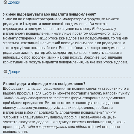
Догори
Як мені відредагувати або видалити повідомлення?
Якщо ви не є адміністратором або модератором форуму, ви можете
редагувати і видаляти лише власні повідомлення. Ви можете
відредагувати повідомлення, натиснувши на кнопку
Редагувати
у
відповідному повідомленні, інколи лише протягом обмеженого часу з
моменту створення. Якщо хтось вже відповів на повідомлення, то під ним
з'явиться невеличкий напис, який показує скільки разів ви редагували, а
також дату і час останньої з них. Воно не з'явиться, якщо повідомлення
редагував адміністратор або модератор, хоча вони можуть залишити
інформацію про зроблені зміни на свій розсуд. Врахуйте, що звичайні
користувачі не можуть видалити повідомлення, на яке вже хтось відповів.
Догори
Як мені додати підпис до мого повідомлення?
Щоб додати підпис до повідомлення, ви повинні спочатку створити його в
вашому профілі. Після цього ви можете поставити галочку напроти пункту
Завжди використовувати ваш підпис
в формі створення повідомлення,
щоб підпис приєднався. Ви також можете налаштувати приєднання
підпису за замовчуванням до усіх ваших повідомлень, зробивши
відповідний вибір у параграфі "Відправлення повідомлень" пункту
"Особисті налаштування" у вашому профілі. Незважаючи на це, ви
зможете скасувати додавання підпису в окремих повідомлення, знявши
прапорець
Завжди використовувати ваш підпис
в формі створення
повідомлення.