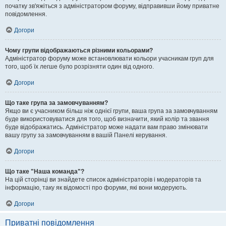
початку зв'яжіться з адміністратором форуму, відправивши йому приватне
повідомлення.
Догори
Чому групи відображаються різними кольорами?
Адміністратор форуму може встановлювати кольори учасникам груп для
того, щоб їх легше було розрізняти один від одного.
Догори
Що таке група за замовчуванням?
Якщо ви є учасником більш ніж однієї групи, ваша група за замовчуванням
буде використовуватися для того, щоб визначити, який колір та звання
буде відображатись. Адміністратор може надати вам право змінювати
вашу групу за замовчуванням в вашій Панелі керування.
Догори
Що таке "Наша команда"?
На цій сторінці ви знайдете список адміністраторів і модераторів та
інформацію, таку як відомості про форуми, які вони модерують.
Догори
Приватні повідомлення