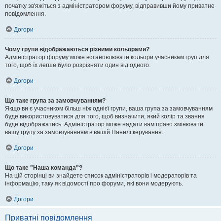
початку зв'яжіться з адміністратором форуму, відправивши йому приватне
повідомлення.
Догори
Чому групи відображаються різними кольорами?
Адміністратор форуму може встановлювати кольори учасникам груп для
того, щоб їх легше було розрізняти один від одного.
Догори
Що таке група за замовчуванням?
Якщо ви є учасником більш ніж однієї групи, ваша група за замовчуванням
буде використовуватися для того, щоб визначити, який колір та звання
буде відображатись. Адміністратор може надати вам право змінювати
вашу групу за замовчуванням в вашій Панелі керування.
Догори
Що таке "Наша команда"?
На цій сторінці ви знайдете список адміністраторів і модераторів та
інформацію, таку як відомості про форуми, які вони модерують.
Догори
Приватні повідомлення