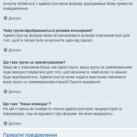
початку зв'яжіться з адміністратором форуму, відправивши йому приватне
повідомлення.
Догори
Чому групи відображаються різними кольорами?
Адміністратор форуму може встановлювати кольори учасникам груп для
того, щоб їх легше було розрізняти один від одного.
Догори
Що таке група за замовчуванням?
Якщо ви є учасником більш ніж однієї групи, ваша група за замовчуванням
буде використовуватися для того, щоб визначити, який колір та звання
буде відображатись. Адміністратор може надати вам право змінювати
вашу групу за замовчуванням в вашій Панелі керування.
Догори
Що таке "Наша команда"?
На цій сторінці ви знайдете список адміністраторів і модераторів та
інформацію, таку як відомості про форуми, які вони модерують.
Догори
Приватні повідомлення