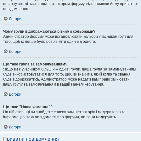
початку зв'яжіться з адміністратором форуму, відправивши йому приватне
повідомлення.
Догори
Чому групи відображаються різними кольорами?
Адміністратор форуму може встановлювати кольори учасникам груп для
того, щоб їх легше було розрізняти один від одного.
Догори
Що таке група за замовчуванням?
Якщо ви є учасником більш ніж однієї групи, ваша група за замовчуванням
буде використовуватися для того, щоб визначити, який колір та звання
буде відображатись. Адміністратор може надати вам право змінювати
вашу групу за замовчуванням в вашій Панелі керування.
Догори
Що таке "Наша команда"?
На цій сторінці ви знайдете список адміністраторів і модераторів та
інформацію, таку як відомості про форуми, які вони модерують.
Догори
Приватні повідомлення