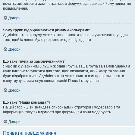
початку зв'яжіться з адміністратором форуму, відправивши йому приватне
повідомлення.
Догори
Чому групи відображаються різними кольорами?
Адміністратор форуму може встановлювати кольори учасникам груп для
того, щоб їх легше було розрізняти один від одного.
Догори
Що таке група за замовчуванням?
Якщо ви є учасником більш ніж однієї групи, ваша група за замовчуванням
буде використовуватися для того, щоб визначити, який колір та звання
буде відображатись. Адміністратор може надати вам право змінювати
вашу групу за замовчуванням в вашій Панелі керування.
Догори
Що таке "Наша команда"?
На цій сторінці ви знайдете список адміністраторів і модераторів та
інформацію, таку як відомості про форуми, які вони модерують.
Догори
Приватні повідомлення