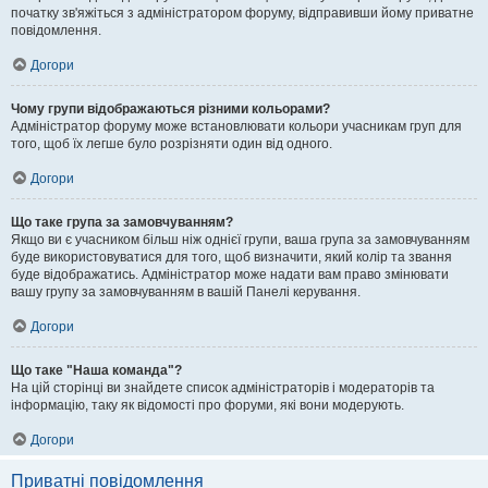
початку зв'яжіться з адміністратором форуму, відправивши йому приватне
повідомлення.
Догори
Чому групи відображаються різними кольорами?
Адміністратор форуму може встановлювати кольори учасникам груп для
того, щоб їх легше було розрізняти один від одного.
Догори
Що таке група за замовчуванням?
Якщо ви є учасником більш ніж однієї групи, ваша група за замовчуванням
буде використовуватися для того, щоб визначити, який колір та звання
буде відображатись. Адміністратор може надати вам право змінювати
вашу групу за замовчуванням в вашій Панелі керування.
Догори
Що таке "Наша команда"?
На цій сторінці ви знайдете список адміністраторів і модераторів та
інформацію, таку як відомості про форуми, які вони модерують.
Догори
Приватні повідомлення