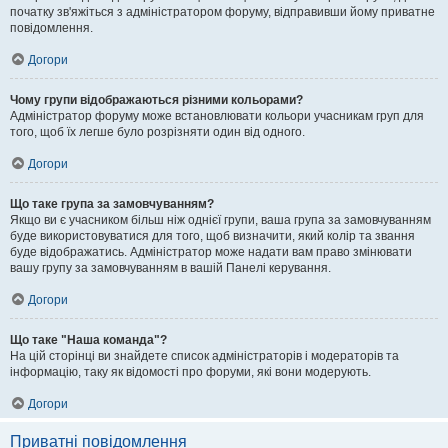
початку зв'яжіться з адміністратором форуму, відправивши йому приватне
повідомлення.
Догори
Чому групи відображаються різними кольорами?
Адміністратор форуму може встановлювати кольори учасникам груп для
того, щоб їх легше було розрізняти один від одного.
Догори
Що таке група за замовчуванням?
Якщо ви є учасником більш ніж однієї групи, ваша група за замовчуванням
буде використовуватися для того, щоб визначити, який колір та звання
буде відображатись. Адміністратор може надати вам право змінювати
вашу групу за замовчуванням в вашій Панелі керування.
Догори
Що таке "Наша команда"?
На цій сторінці ви знайдете список адміністраторів і модераторів та
інформацію, таку як відомості про форуми, які вони модерують.
Догори
Приватні повідомлення