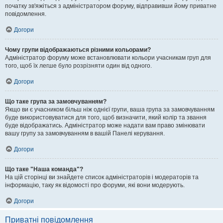
початку зв'яжіться з адміністратором форуму, відправивши йому приватне
повідомлення.
Догори
Чому групи відображаються різними кольорами?
Адміністратор форуму може встановлювати кольори учасникам груп для
того, щоб їх легше було розрізняти один від одного.
Догори
Що таке група за замовчуванням?
Якщо ви є учасником більш ніж однієї групи, ваша група за замовчуванням
буде використовуватися для того, щоб визначити, який колір та звання
буде відображатись. Адміністратор може надати вам право змінювати
вашу групу за замовчуванням в вашій Панелі керування.
Догори
Що таке "Наша команда"?
На цій сторінці ви знайдете список адміністраторів і модераторів та
інформацію, таку як відомості про форуми, які вони модерують.
Догори
Приватні повідомлення