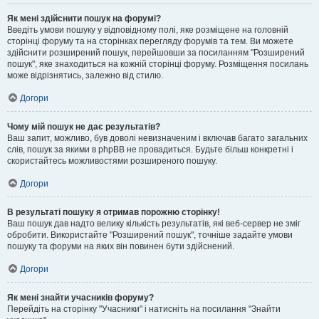
Як мені здійснити пошук на форумі?
Введіть умови пошуку у відповідному полі, яке розміщене на головній
сторінці форуму та на сторінках перегляду форумів та тем. Ви можете
здійснити розширений пошук, перейшовши за посиланням "Розширений
пошук", яке знаходиться на кожній сторінці форуму. Розміщення посилань
може відрізнятись, залежно від стилю.
Догори
Чому мій пошук не дає результатів?
Ваш запит, можливо, був доволі невизначеним і включав багато загальних
слів, пошук за якими в phpBB не провадиться. Будьте більш конкретні і
скористайтесь можливостями розширеного пошуку.
Догори
В результаті пошуку я отримав порожню сторінку!
Ваш пошук дав надто велику кількість результатів, які веб-сервер не зміг
обробити. Використайте "Розширений пошук", точніше задайте умови
пошуку та форуми на яких він повинен бути здійснений.
Догори
Як мені знайти учасників форуму?
Перейдіть на сторінку "Учасники" і натисніть на посилання "Знайти