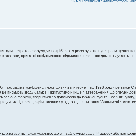
Як мені зв'язатися з адміністратором кон
рішив адміністратор форуму, чи потрібно вам реєструватись для розміщення пов
 як аватари, приватні повідомлення, відсилання email-повідомлень, участь в груп
о Акт про захист конфіденційності дитини в інтернеті від 1998 року - це закон 
а це письмову згоду батьків. Припустимо й інше підтвердження що опікуни дозв
сь вас або форуму, зверніться за допомогою до юрисконсульта. Зверніть увагу,
ридичних відносин, окрім вказаних у відповіді на питання "З ким мені зв'язати
ористувачів. Також можливо, що він заблокував вашу IP-адресу або ім'я корис