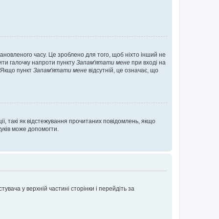
ановленого часу. Це зроблено для того, щоб ніхто інший не
вити галочку напроти пункту
Запам'ятати мене
при вході на
. Якщо пункт
Запам'ятати мене
відсутній, це означає, що
ії, такі як відстежування прочитаних повідомлень, якщо
уків може допомогти.
увача у верхній частині сторінки і перейдіть за