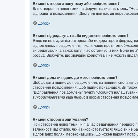
Як мені створити нову тему або повідомлення?
Для створення нової теми на форумі, натисніть кнопку "Нов
відправити повідомлення. Доступні для вас дії перерахован
Догори
Як мені відредагувати або видалити повідомлення?
Якщо ви не є адміністратором або модератором форуму, ви
відповідному повідомленні, інколи лише протягом обмеженог
ви редагували, а також дату і час останньої з них. Воно н
розсуд. Врахуйте, що звичайні користувачі не можуть видали
Догори
Як мені додати підпис до мого повідомлення?
Щоб додати підпис до повідомлення, ви повинні спочатку с
створення повідомлення, щоб підпис приєднався. Ви також
"Відправлення повідомлень" пункту "Особисті налаштуванн
використовувати ваш підпис
в формі створення повідомле
Догори
Як мені створити опитування?
При створенні нової теми чи під час редагування першого 
залежності від стилю, який використовується; якщо ви не ба
відповідних полях, переконавшись, що кожен варіант потрібн