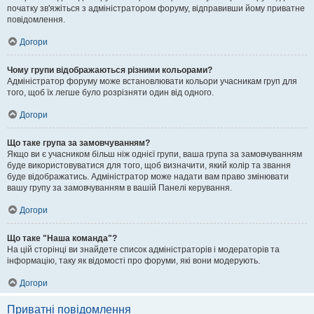
початку зв'яжіться з адміністратором форуму, відправивши йому приватне
повідомлення.
Догори
Чому групи відображаються різними кольорами?
Адміністратор форуму може встановлювати кольори учасникам груп для
того, щоб їх легше було розрізняти один від одного.
Догори
Що таке група за замовчуванням?
Якщо ви є учасником більш ніж однієї групи, ваша група за замовчуванням
буде використовуватися для того, щоб визначити, який колір та звання
буде відображатись. Адміністратор може надати вам право змінювати
вашу групу за замовчуванням в вашій Панелі керування.
Догори
Що таке "Наша команда"?
На цій сторінці ви знайдете список адміністраторів і модераторів та
інформацію, таку як відомості про форуми, які вони модерують.
Догори
Приватні повідомлення