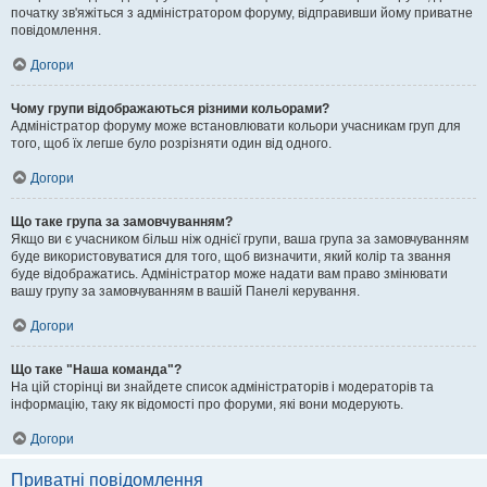
початку зв'яжіться з адміністратором форуму, відправивши йому приватне
повідомлення.
Догори
Чому групи відображаються різними кольорами?
Адміністратор форуму може встановлювати кольори учасникам груп для
того, щоб їх легше було розрізняти один від одного.
Догори
Що таке група за замовчуванням?
Якщо ви є учасником більш ніж однієї групи, ваша група за замовчуванням
буде використовуватися для того, щоб визначити, який колір та звання
буде відображатись. Адміністратор може надати вам право змінювати
вашу групу за замовчуванням в вашій Панелі керування.
Догори
Що таке "Наша команда"?
На цій сторінці ви знайдете список адміністраторів і модераторів та
інформацію, таку як відомості про форуми, які вони модерують.
Догори
Приватні повідомлення