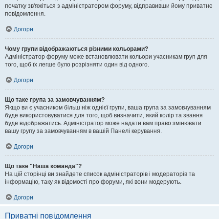
початку зв'яжіться з адміністратором форуму, відправивши йому приватне
повідомлення.
Догори
Чому групи відображаються різними кольорами?
Адміністратор форуму може встановлювати кольори учасникам груп для
того, щоб їх легше було розрізняти один від одного.
Догори
Що таке група за замовчуванням?
Якщо ви є учасником більш ніж однієї групи, ваша група за замовчуванням
буде використовуватися для того, щоб визначити, який колір та звання
буде відображатись. Адміністратор може надати вам право змінювати
вашу групу за замовчуванням в вашій Панелі керування.
Догори
Що таке "Наша команда"?
На цій сторінці ви знайдете список адміністраторів і модераторів та
інформацію, таку як відомості про форуми, які вони модерують.
Догори
Приватні повідомлення