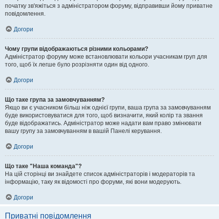
початку зв'яжіться з адміністратором форуму, відправивши йому приватне
повідомлення.
Догори
Чому групи відображаються різними кольорами?
Адміністратор форуму може встановлювати кольори учасникам груп для
того, щоб їх легше було розрізняти один від одного.
Догори
Що таке група за замовчуванням?
Якщо ви є учасником більш ніж однієї групи, ваша група за замовчуванням
буде використовуватися для того, щоб визначити, який колір та звання
буде відображатись. Адміністратор може надати вам право змінювати
вашу групу за замовчуванням в вашій Панелі керування.
Догори
Що таке "Наша команда"?
На цій сторінці ви знайдете список адміністраторів і модераторів та
інформацію, таку як відомості про форуми, які вони модерують.
Догори
Приватні повідомлення