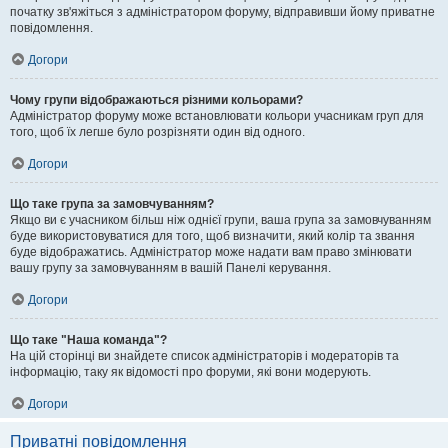
початку зв'яжіться з адміністратором форуму, відправивши йому приватне
повідомлення.
Догори
Чому групи відображаються різними кольорами?
Адміністратор форуму може встановлювати кольори учасникам груп для
того, щоб їх легше було розрізняти один від одного.
Догори
Що таке група за замовчуванням?
Якщо ви є учасником більш ніж однієї групи, ваша група за замовчуванням
буде використовуватися для того, щоб визначити, який колір та звання
буде відображатись. Адміністратор може надати вам право змінювати
вашу групу за замовчуванням в вашій Панелі керування.
Догори
Що таке "Наша команда"?
На цій сторінці ви знайдете список адміністраторів і модераторів та
інформацію, таку як відомості про форуми, які вони модерують.
Догори
Приватні повідомлення