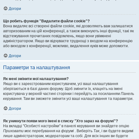
Догори
Що робить функція "Видалити файли cookie"?
Вона видаляє всі створені файли cookie, які дозволяють вам залишатися
авторизованим на цій конференції, а також виконують інші функції, такі як
відстежування прочитаних повідомлень, якщо вони увімкнені
адміністратором. Якщо ви відчуваєте труднощі з входом на конференцію
або виходом з конференції, можливо, видалення куків може допомогти.
Догори
Параметри та налаштування
Як мені змінити мої налаштування?
Якщо ви є зареєстрованим користувачем, усі ваші налаштування
зберігаються в базі даних форуму. Щоб змінити їх, клацніть на імені
користувача у верхній частині сторінки і перейдіть за посиланням
Панель
керування
. Там ви зможете змінити усі ваші налаштування та параметри.
Догори
Як уникнути появи мого імені в списку "Хто зараз на форумі"?
На вкладці "Особисті настройки" в панелі керування ви знайдете опцію
Приховати моє перебування на форумі
. Виберіть
Так
, і ви будете видимі
лише адміністраторам, модераторам та собі. Для всіх інших ви будете