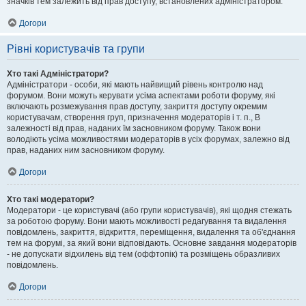
значків тем залежить від прав доступу, встановлених адміністратором.
Догори
Рівні користувачів та групи
Хто такі Адміністратори?
Адміністратори - особи, які мають найвищий рівень контролю над
форумом. Вони можуть керувати усіма аспектами роботи форуму, які
включають розмежування прав доступу, закриття доступу окремим
користувачам, створення груп, призначення модераторів і т. п., В
залежності від прав, наданих їм засновником форуму. Також вони
володіють усіма можливостями модераторів в усіх форумах, залежно від
прав, наданих ним засновником форуму.
Догори
Хто такі модератори?
Модератори - це користувачі (або групи користувачів), які щодня стежать
за роботою форуму. Вони мають можливості редагування та видалення
повідомлень, закриття, відкриття, переміщення, видалення та об'єднання
тем на форумі, за який вони відповідають. Основне завдання модераторів
- не допускати відхилень від тем (оффтопік) та розміщень образливих
повідомлень.
Догори