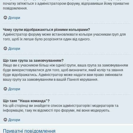
початку зв'яжіться з адміністратором форуму, відправивши йому приватне
повідомлення.
Догори
Чому групи відображаються різними кольорами?
Адміністратор форуму може встановлювати кольори учасникам груп для
того, щоб їх легше було розрізняти один від одного.
Догори
Що таке група за замовчуванням?
Якщо ви є учасником більш ніж однієї групи, ваша група за замовчуванням
буде використовуватися для того, щоб визначити, який колір та звання
буде відображатись. Адміністратор може надати вам право змінювати
вашу групу за замовчуванням в вашій Панелі керування.
Догори
Що таке "Наша команда"?
На цій сторінці ви знайдете список адміністраторів і модераторів та
інформацію, таку як відомості про форуми, які вони модерують.
Догори
Приватні повідомлення