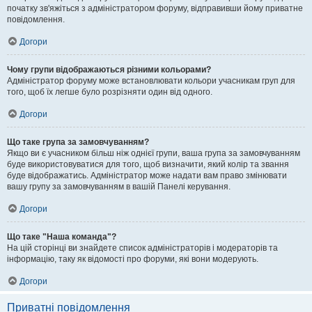
початку зв'яжіться з адміністратором форуму, відправивши йому приватне
повідомлення.
Догори
Чому групи відображаються різними кольорами?
Адміністратор форуму може встановлювати кольори учасникам груп для
того, щоб їх легше було розрізняти один від одного.
Догори
Що таке група за замовчуванням?
Якщо ви є учасником більш ніж однієї групи, ваша група за замовчуванням
буде використовуватися для того, щоб визначити, який колір та звання
буде відображатись. Адміністратор може надати вам право змінювати
вашу групу за замовчуванням в вашій Панелі керування.
Догори
Що таке "Наша команда"?
На цій сторінці ви знайдете список адміністраторів і модераторів та
інформацію, таку як відомості про форуми, які вони модерують.
Догори
Приватні повідомлення