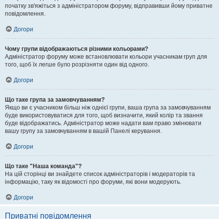
початку зв'яжіться з адміністратором форуму, відправивши йому приватне
повідомлення.
Догори
Чому групи відображаються різними кольорами?
Адміністратор форуму може встановлювати кольори учасникам груп для
того, щоб їх легше було розрізняти один від одного.
Догори
Що таке група за замовчуванням?
Якщо ви є учасником більш ніж однієї групи, ваша група за замовчуванням
буде використовуватися для того, щоб визначити, який колір та звання
буде відображатись. Адміністратор може надати вам право змінювати
вашу групу за замовчуванням в вашій Панелі керування.
Догори
Що таке "Наша команда"?
На цій сторінці ви знайдете список адміністраторів і модераторів та
інформацію, таку як відомості про форуми, які вони модерують.
Догори
Приватні повідомлення