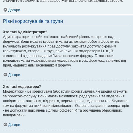
значків тем залежить від прав доступу, встановлених адміністратором.
Догори
Рівні користувачів та групи
Хто такі Адміністратори?
Адміністратори - особи, які мають найвищий рівень контролю над
форумом. Вони можуть керувати усіма аспектами роботи форуму, які
включають розмежування прав доступу, закриття доступу окремим
користувачам, створення груп, призначення модераторів і т. п., В
залежності від прав, наданих їм засновником форуму. Також вони
володіють усіма можливостями модераторів в усіх форумах, залежно від
прав, наданих ним засновником форуму.
Догори
Хто такі модератори?
Модератори - це користувачі (або групи користувачів), які щодня стежать
за роботою форуму. Вони мають можливості редагування та видалення
повідомлень, закриття, відкриття, переміщення, видалення та об'єднання
тем на форумі, за який вони відповідають. Основне завдання модераторів
- не допускати відхилень від тем (оффтопік) та розміщень образливих
повідомлень.
Догори