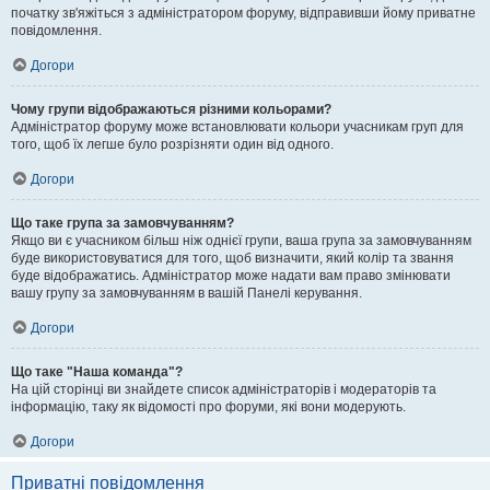
початку зв'яжіться з адміністратором форуму, відправивши йому приватне
повідомлення.
Догори
Чому групи відображаються різними кольорами?
Адміністратор форуму може встановлювати кольори учасникам груп для
того, щоб їх легше було розрізняти один від одного.
Догори
Що таке група за замовчуванням?
Якщо ви є учасником більш ніж однієї групи, ваша група за замовчуванням
буде використовуватися для того, щоб визначити, який колір та звання
буде відображатись. Адміністратор може надати вам право змінювати
вашу групу за замовчуванням в вашій Панелі керування.
Догори
Що таке "Наша команда"?
На цій сторінці ви знайдете список адміністраторів і модераторів та
інформацію, таку як відомості про форуми, які вони модерують.
Догори
Приватні повідомлення