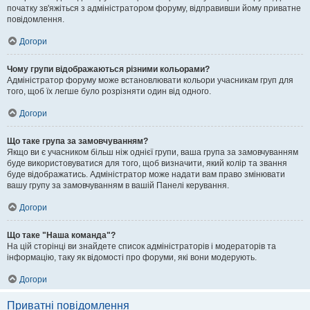
початку зв'яжіться з адміністратором форуму, відправивши йому приватне
повідомлення.
Догори
Чому групи відображаються різними кольорами?
Адміністратор форуму може встановлювати кольори учасникам груп для
того, щоб їх легше було розрізняти один від одного.
Догори
Що таке група за замовчуванням?
Якщо ви є учасником більш ніж однієї групи, ваша група за замовчуванням
буде використовуватися для того, щоб визначити, який колір та звання
буде відображатись. Адміністратор може надати вам право змінювати
вашу групу за замовчуванням в вашій Панелі керування.
Догори
Що таке "Наша команда"?
На цій сторінці ви знайдете список адміністраторів і модераторів та
інформацію, таку як відомості про форуми, які вони модерують.
Догори
Приватні повідомлення