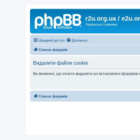
r2u.org.ua / e2u.o
Українські словники
Швидкий доступ
Допомога
Список форумів
Видалити файли cookie
Ви впевнені, що хочете видалити усі встановлені форумом
Список форумів