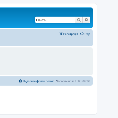
Пошук
Розширений по
Реєстрація
Вхід
Видалити файли cookie
Часовий пояс
UTC+02:00