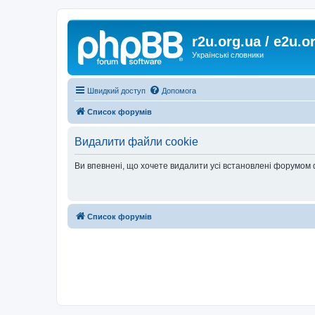
r2u.org.ua / e2u.o
Українські словники
Швидкий доступ
Допомога
Список форумів
Видалити файли cookie
Ви впевнені, що хочете видалити усі встановлені форумом
Список форумів