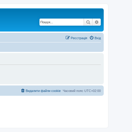
Пошук
Розширений по
Реєстрація
Вхід
Видалити файли cookie
Часовий пояс
UTC+02:00