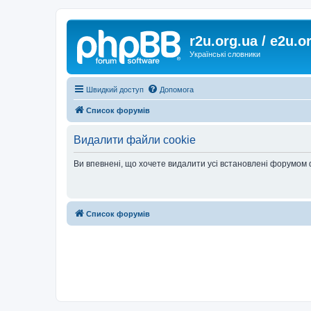
r2u.org.ua / e2u.o
Українські словники
Швидкий доступ
Допомога
Список форумів
Видалити файли cookie
Ви впевнені, що хочете видалити усі встановлені форумом
Список форумів