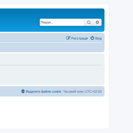
Пошук
Розширений по
Реєстрація
Вхід
Видалити файли cookie
Часовий пояс
UTC+02:00