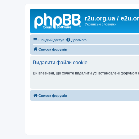
r2u.org.ua / e2u.o
Українські словники
Швидкий доступ
Допомога
Список форумів
Видалити файли cookie
Ви впевнені, що хочете видалити усі встановлені форумом
Список форумів