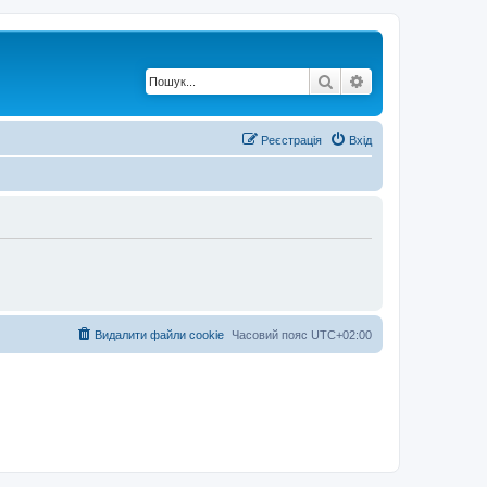
Пошук
Розширений по
Реєстрація
Вхід
Видалити файли cookie
Часовий пояс
UTC+02:00