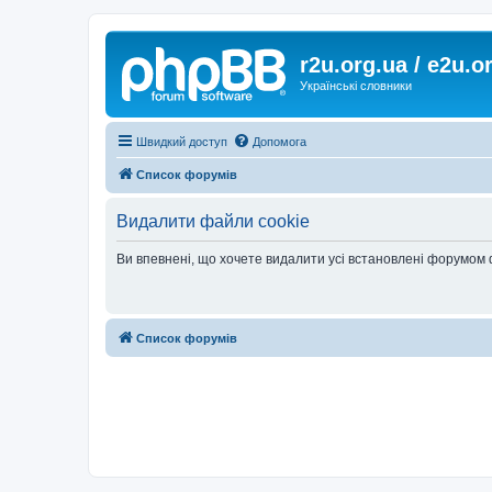
r2u.org.ua / e2u.o
Українські словники
Швидкий доступ
Допомога
Список форумів
Видалити файли cookie
Ви впевнені, що хочете видалити усі встановлені форумом
Список форумів