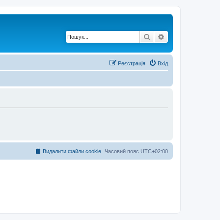
Пошук
Розширений по
Реєстрація
Вхід
Видалити файли cookie
Часовий пояс
UTC+02:00