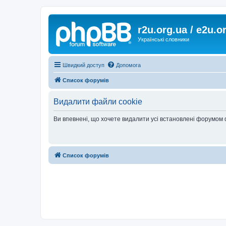
r2u.org.ua / e2u.o
Українські словники
Швидкий доступ
Допомога
Список форумів
Видалити файли cookie
Ви впевнені, що хочете видалити усі встановлені форумом
Список форумів