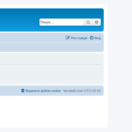
Пошук
Розширений по
Реєстрація
Вхід
Видалити файли cookie
Часовий пояс
UTC+02:00