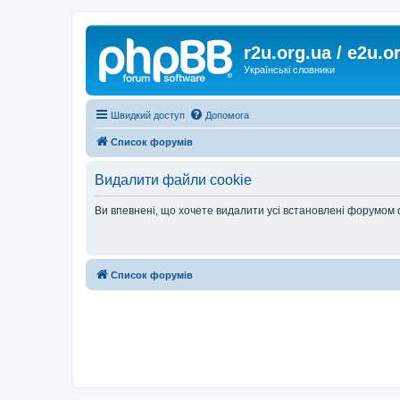
r2u.org.ua / e2u.o
Українські словники
Швидкий доступ
Допомога
Список форумів
Видалити файли cookie
Ви впевнені, що хочете видалити усі встановлені форумом
Список форумів