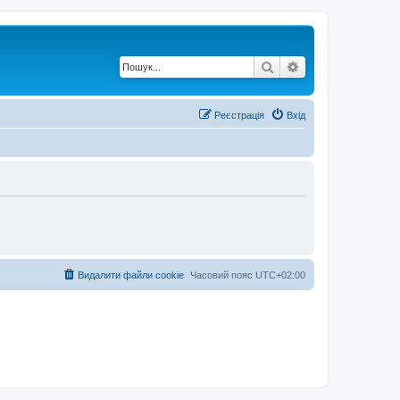
Пошук
Розширений по
Реєстрація
Вхід
Видалити файли cookie
Часовий пояс
UTC+02:00