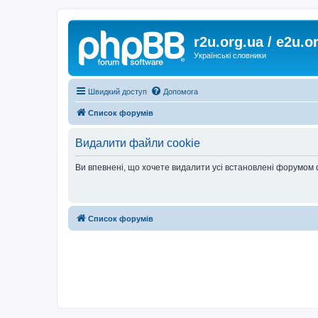
r2u.org.ua / e2u.o
Українські словники
Швидкий доступ
Допомога
Список форумів
Видалити файли cookie
Ви впевнені, що хочете видалити усі встановлені форумом
Список форумів