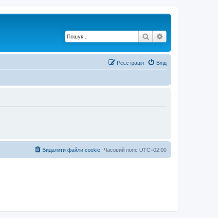
Пошук
Розширений по
Реєстрація
Вхід
Видалити файли cookie
Часовий пояс
UTC+02:00