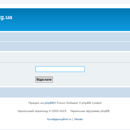
rg.ua
Працює на
phpBB
® Forum Software © phpBB Limited
Український переклад © 2005-2023
Українська підтримка phpBB
Конфіденційність
|
Умови