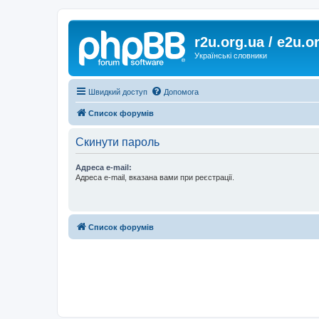
r2u.org.ua / e2u.o
Українські словники
Швидкий доступ
Допомога
Список форумів
Скинути пароль
Адреса e-mail:
Адреса e-mail, вказана вами при реєстрації.
Список форумів