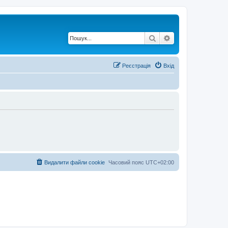
Пошук
Розширений по
Реєстрація
Вхід
Видалити файли cookie
Часовий пояс
UTC+02:00