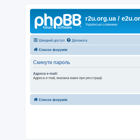
r2u.org.ua / e2u.o
Українські словники
Швидкий доступ
Допомога
Список форумів
Скинути пароль
Адреса e-mail:
Адреса e-mail, вказана вами при реєстрації.
Список форумів