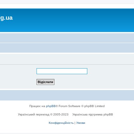
rg.ua
Працює на
phpBB
® Forum Software © phpBB Limited
Український переклад © 2005-2023
Українська підтримка phpBB
Конфіденційність
|
Умови