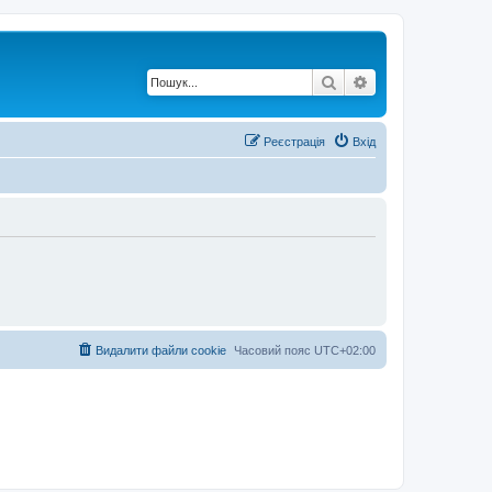
Пошук
Розширений по
Реєстрація
Вхід
Видалити файли cookie
Часовий пояс
UTC+02:00