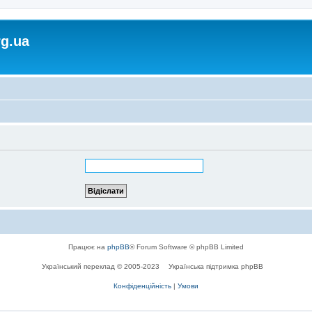
rg.ua
Працює на
phpBB
® Forum Software © phpBB Limited
Український переклад © 2005-2023
Українська підтримка phpBB
Конфіденційність
|
Умови