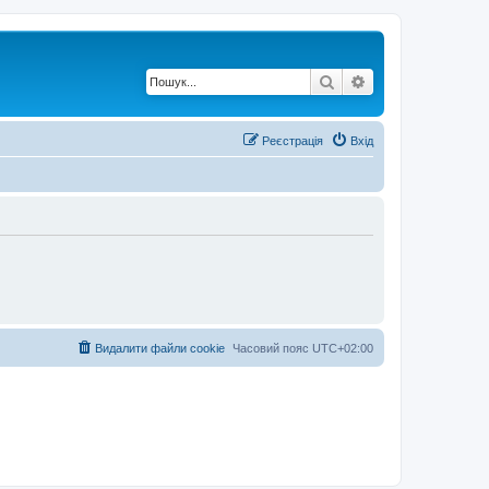
Пошук
Розширений по
Реєстрація
Вхід
Видалити файли cookie
Часовий пояс
UTC+02:00