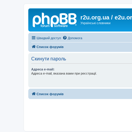
r2u.org.ua / e2u.o
Українські словники
Швидкий доступ
Допомога
Список форумів
Скинути пароль
Адреса e-mail:
Адреса e-mail, вказана вами при реєстрації.
Список форумів