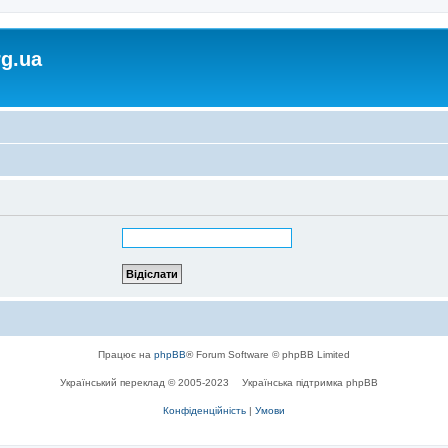
rg.ua
Працює на
phpBB
® Forum Software © phpBB Limited
Український переклад © 2005-2023
Українська підтримка phpBB
Конфіденційність
|
Умови