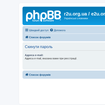
r2u.org.ua / e2u.o
Українські словники
Швидкий доступ
Допомога
Список форумів
Скинути пароль
Адреса e-mail:
Адреса e-mail, вказана вами при реєстрації.
Список форумів