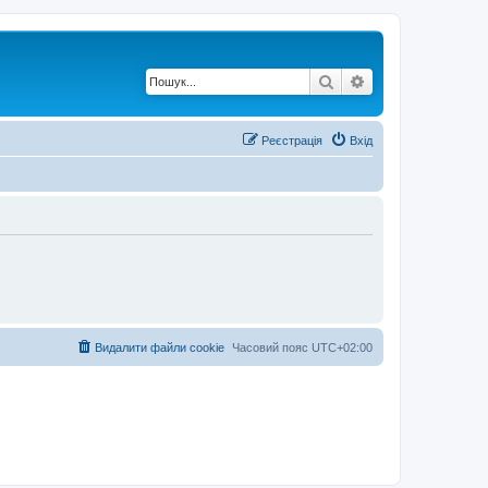
Пошук
Розширений по
Реєстрація
Вхід
Видалити файли cookie
Часовий пояс
UTC+02:00