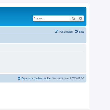
Пошук
Розширений по
Реєстрація
Вхід
Видалити файли cookie
Часовий пояс
UTC+02:00