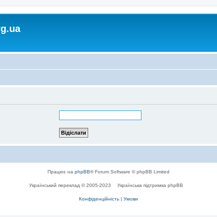
rg.ua
Працює на
phpBB
® Forum Software © phpBB Limited
Український переклад © 2005-2023
Українська підтримка phpBB
Конфіденційність
|
Умови