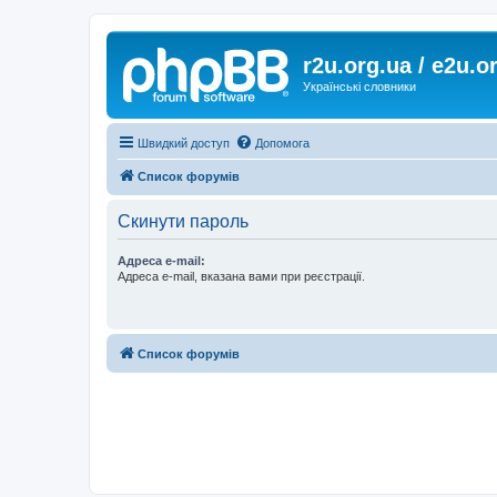
r2u.org.ua / e2u.o
Українські словники
Швидкий доступ
Допомога
Список форумів
Скинути пароль
Адреса e-mail:
Адреса e-mail, вказана вами при реєстрації.
Список форумів