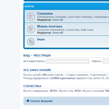
ФОРУМ
Словники
Обговорення словників, статті про словники, словникарс
Модератор:
Анатолій
Мовна політика
Статусне планування, статистика, події тощо
Модератор:
Анатолій
Інше
ВХІД
•
РЕЄСТРАЦІЯ
Ім'я користувача:
Пароль:
ХТО ЗАРАЗ ОНЛАЙН
Всього онлайн
169
користувачів :: 5 зареєстрованих, 0 прихованих і
Рекорд відвідуваності
(14953 одночасно)
відбувся Сер липня 22, 20
СТАТИСТИКА
Всього повідомлень:
30701
• Всього тем:
8753
• Всього учасників
75
Список форумів