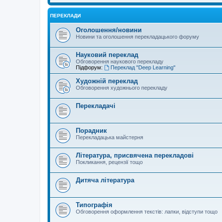
ПЕРЕКЛАДИ
Оголошення/новини
Новини та оголошення перекладацького форуму
Науковий переклад
Обговорення наукового перекладу
Підфорум:
Переклад "Deep Learning"
Художній переклад
Обговорення художнього перекладу
Перекладачі
Порадник
Перекладацька майстерня
Література, присвячена перекладові
Покликання, рецензії тощо
Дитяча література
Типографія
Обговорення оформлення текстів: лапки, відступи тощо