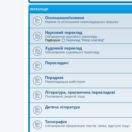
ПЕРЕКЛАДИ
Оголошення/новини
Новини та оголошення перекладацького форуму
Науковий переклад
Обговорення наукового перекладу
Підфорум:
Переклад "Deep Learning"
Художній переклад
Обговорення художнього перекладу
Перекладачі
Порадник
Перекладацька майстерня
Література, присвячена перекладові
Покликання, рецензії тощо
Дитяча література
Типографія
Обговорення оформлення текстів: лапки, відступи тощо