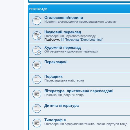
ПЕРЕКЛАДИ
Оголошення/новини
Новини та оголошення перекладацького форуму
Науковий переклад
Обговорення наукового перекладу
Підфорум:
Переклад "Deep Learning"
Художній переклад
Обговорення художнього перекладу
Перекладачі
Порадник
Перекладацька майстерня
Література, присвячена перекладові
Покликання, рецензії тощо
Дитяча література
Типографія
Обговорення оформлення текстів: лапки, відступи тощо