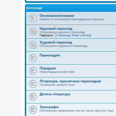
ПЕРЕКЛАДИ
Оголошення/новини
Новини та оголошення перекладацького форуму
Науковий переклад
Обговорення наукового перекладу
Підфорум:
Переклад "Deep Learning"
Художній переклад
Обговорення художнього перекладу
Перекладачі
Порадник
Перекладацька майстерня
Література, присвячена перекладові
Покликання, рецензії тощо
Дитяча література
Типографія
Обговорення оформлення текстів: лапки, відступи тощо